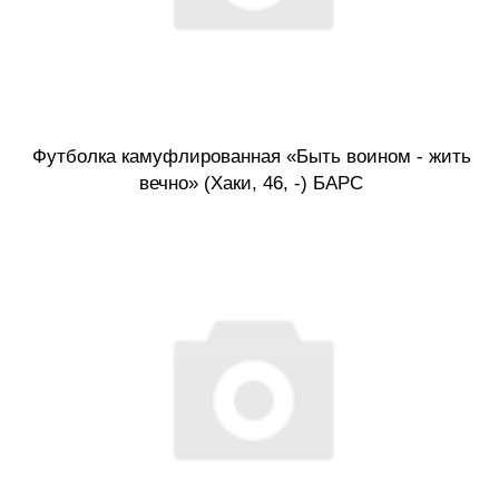
Футболка камуфлированная «Быть воином - жить
вечно» (Хаки, 46, -) БАРС