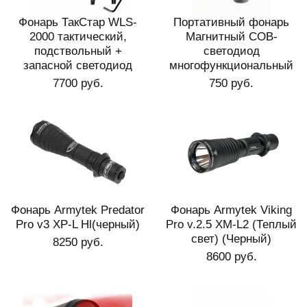
Фонарь ТакСтар WLS-
Портативный фонарь
2000 тактический,
Магнитный COB-
подствольный +
светодиод
запасной светодиод
многофункциональный
7700 руб.
750 руб.
Фонарь Armytek Predator
Фонарь Armytek Viking
Pro v3 XP-L Hl(черный)
Pro v.2.5 XM-L2 (Теплый
свет) (Черный)
8250 руб.
8600 руб.