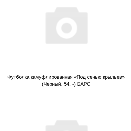
Футболка камуфлированная «Под сенью крыльев»
(Черный, 54, -) БАРС