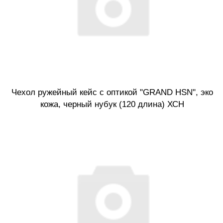
Чехол ружейный кейс с оптикой "GRAND HSN", эко
кожа, черный нубук (120 длина) ХСН