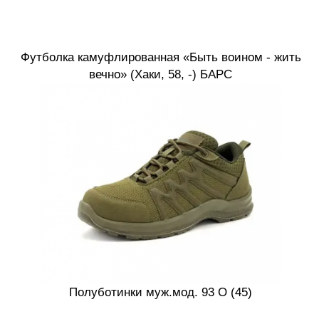
Футболка камуфлированная «Быть воином - жить
вечно» (Хаки, 58, -) БАРС
Полуботинки муж.мод. 93 О (45)