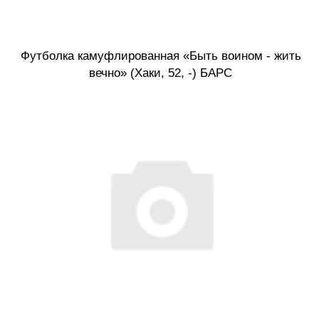
Футболка камуфлированная «Быть воином - жить
вечно» (Хаки, 52, -) БАРС