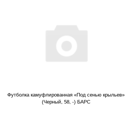
Футболка камуфлированная «Под сенью крыльев»
(Черный, 58, -) БАРС