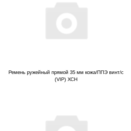
Ремень ружейный прямой 35 мм кожа/ППЭ винт/с
(VIP) ХСН