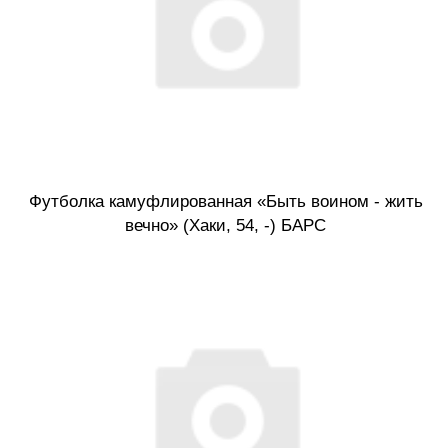
Футболка камуфлированная «Быть воином - жить
вечно» (Хаки, 54, -) БАРС