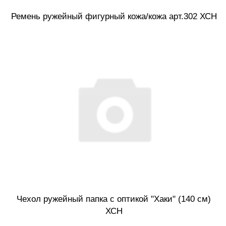
Ремень ружейный фигурный кожа/кожа арт.302 ХСН
Чехол ружейный папка с оптикой "Хаки" (140 см)
ХСН