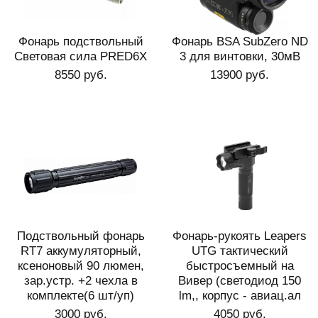
Фонарь подствольный
Фонарь BSA SubZero ND
Световая сила PRED6X
3 для винтовки, 30мВ
8550 руб.
13900 руб.
Подствольный фонарь
Фонарь-рукоять Leapers
RT7 аккумуляторный,
UTG тактический
ксеноновый 90 люмен,
быстросъемный на
зар.устр. +2 чехла в
Вивер (светодиод 150
комплекте(6 шт/уп)
lm,, корпус - авиац.ал
3000 руб.
4050 руб.