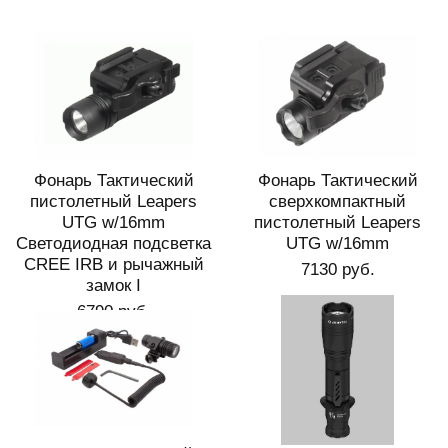
Фонарь Тактический
Фонарь Тактический
пистолетный Leapers
сверхкомпактный
UTG w/16mm
пистолетный Leapers
Светодиодная подсветка
UTG w/16mm
CREE IRB и рычажный
7130 руб.
замок I
6790 руб.