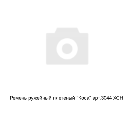
Ремень ружейный плетеный "Коса" арт.3044 ХСН