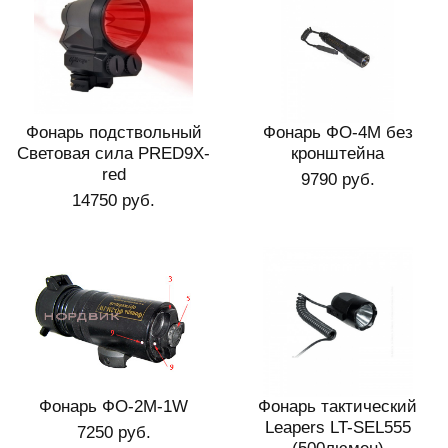
Фонарь подствольный
Фонарь ФО-4M без
Световая сила PRED9X-
кронштейна
red
9790 руб.
14750 руб.
Фонарь ФО-2М-1W
Фонарь тактический
Leapers LT-SEL555
7250 руб.