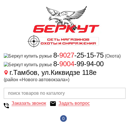
8-
9027
-25-15-75
(Охота)
8-
9004
-99-94-00
г.Тамбов, ул.Киквидзе 118е
(район «Нового автовокзала»)
Заказать звонок
Задать вопрос
0