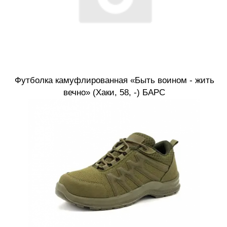
Футболка камуфлированная «Быть воином - жить
вечно» (Хаки, 58, -) БАРС