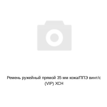
Ремень ружейный прямой 35 мм кожа/ППЭ винт/с
(VIP) ХСН