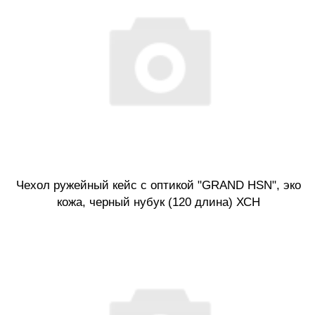
Чехол ружейный кейс с оптикой "GRAND HSN", эко
кожа, черный нубук (120 длина) ХСН