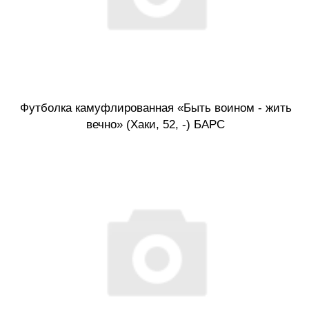
Футболка камуфлированная «Быть воином - жить
вечно» (Хаки, 52, -) БАРС