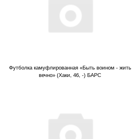
Футболка камуфлированная «Быть воином - жить
вечно» (Хаки, 46, -) БАРС