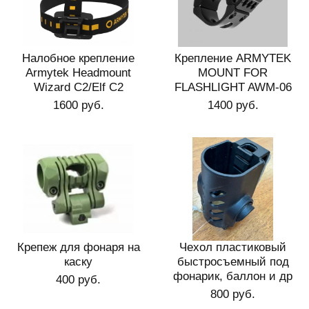
Налобное крепление
Крепление ARMYTEK
Armytek Headmount
MOUNT FOR
Wizard C2/Elf С2
FLASHLIGHT AWM-06
1600 руб.
1400 руб.
Крепеж для фонаря на
Чехол пластиковый
каску
быстросъемный под
фонарик, баллон и др
400 руб.
800 руб.