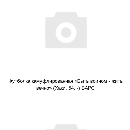
Футболка камуфлированная «Быть воином - жить
вечно» (Хаки, 54, -) БАРС