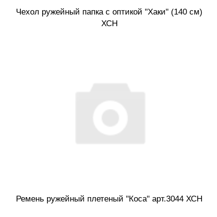
Чехол ружейный папка с оптикой "Хаки" (140 см)
ХСН
Ремень ружейный плетеный "Коса" арт.3044 ХСН