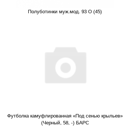
Полуботинки муж.мод. 93 О (45)
Футболка камуфлированная «Под сенью крыльев»
(Черный, 58, -) БАРС