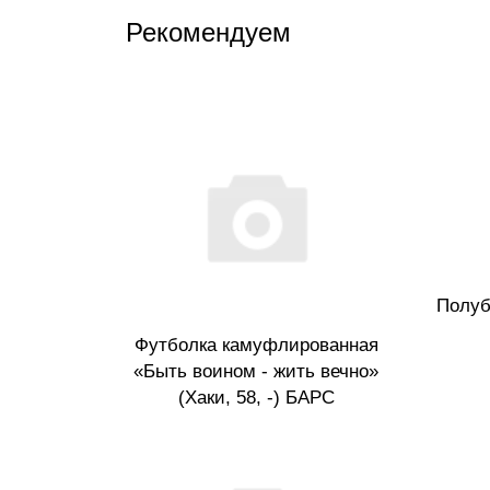
Рекомендуем
Полуб
Футболка камуфлированная
«Быть воином - жить вечно»
(Хаки, 58, -) БАРС