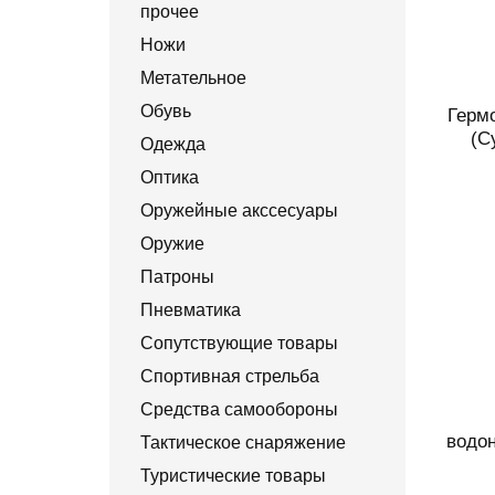
прочее
Ножи
Метательное
Обувь
Герм
(С
Одежда
Оптика
Оружейные акссесуары
Оружие
Патроны
Пневматика
Сопутствующие товары
Спортивная стрельба
Средства самообороны
водо
Тактическое снаряжение
Туристические товары