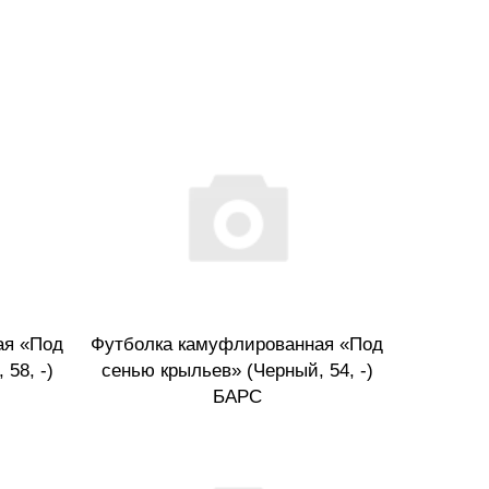
ая «Под
Футболка камуфлированная «Под
58, -)
сенью крыльев» (Черный, 54, -)
БАРС