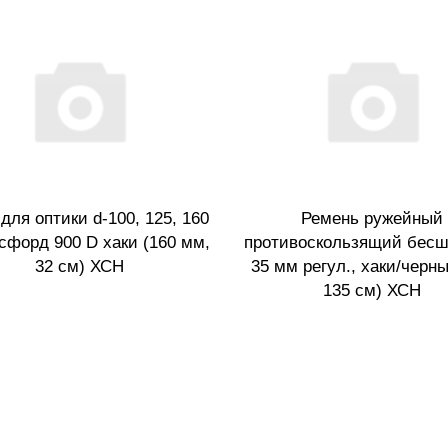
для оптики d-100, 125, 160
Ремень ружейный
сфорд 900 D хаки (160 мм,
противоскользящий бес
32 см) ХСН
35 мм регул., хаки/черны
135 см) ХСН