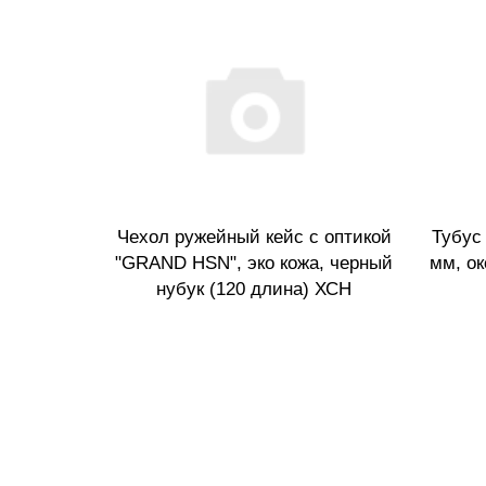
Чехол ружейный кейс с оптикой
Тубус 
"GRAND HSN", эко кожа, черный
мм, ок
нубук (120 длина) ХСН