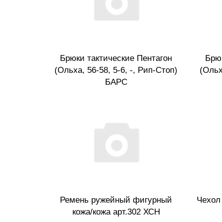
Брюки тактические Пентагон
Брю
(Ольха, 56-58, 5-6, -, Рип-Стоп)
(Ольх
БАРС
Ремень ружейный фигурный
Чехол
кожа/кожа арт.302 ХСН