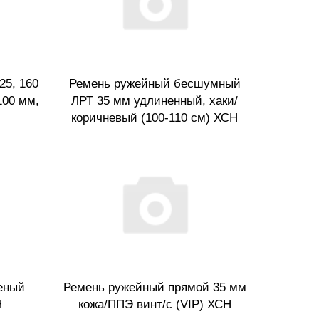
25, 160
Ремень ружейный бесшумный
100 мм,
ЛРТ 35 мм удлиненный, хаки/
коричневый (100-110 см) ХСН
еный
Ремень ружейный прямой 35 мм
Н
кожа/ППЭ винт/с (VIP) ХСН