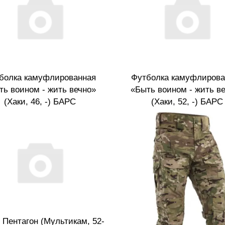
болка камуфлированная
Футболка камуфлирова
ть воином - жить вечно»
«Быть воином - жить в
(Хаки, 46, -) БАРС
(Хаки, 52, -) БАРС
 Пентагон (Мультикам, 52-