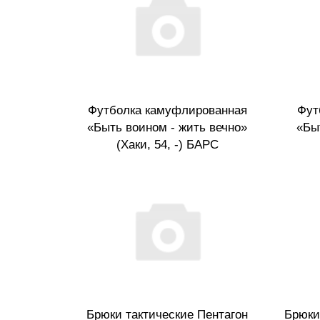
Футболка камуфлированная
Фут
«Быть воином - жить вечно»
«Бы
(Хаки, 54, -) БАРС
Брюки тактические Пентагон
Брюки