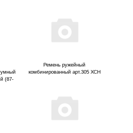
Ремень ружейный
шумный
комбинированный арт.305 ХСН
й (87-