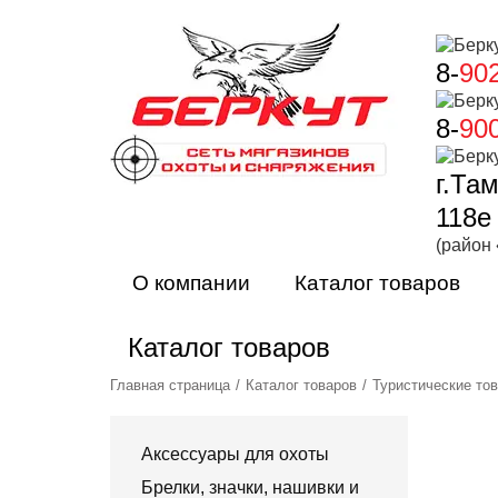
8-
90
8-
90
г.Та
118е
(район
О компании
Каталог товаров
Каталог товаров
Главная страница
Каталог товаров
Туристические то
Аксессуары для охоты
Брелки, значки, нашивки и