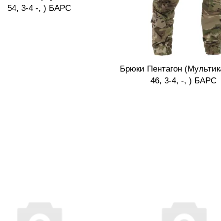
54, 3-4 -, ) БАРС
Брюки Пентагон (Мультик
46, 3-4, -, ) БАРС