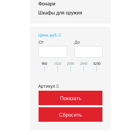
Фонари
Шкафы для оружия
Цена, руб.
От
До
950
1520
2090
2660
3230
Артикул