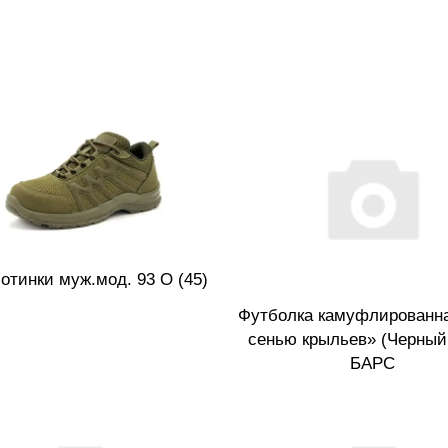
отинки муж.мод. 93 О (45)
Футболка камуфлированн
сенью крыльев» (Черный, 
БАРС