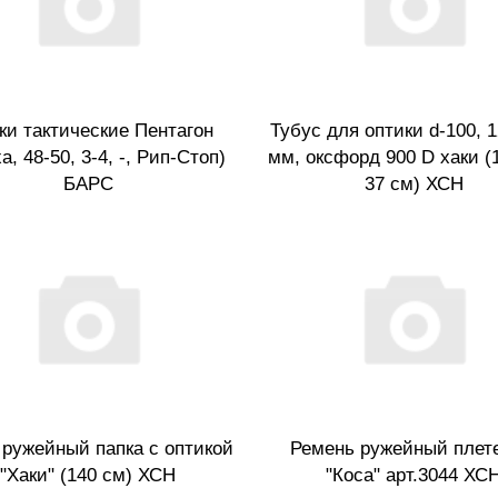
ки тактические Пентагон
Тубус для оптики d-100, 1
а, 48-50, 3-4, -, Рип-Стоп)
мм, оксфорд 900 D хаки (
БАРС
37 см) ХСН
 ружейный папка с оптикой
Ремень ружейный плет
"Хаки" (140 см) ХСН
"Коса" арт.3044 ХС