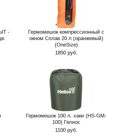
ЫТ -
Гермомешок компрессионный с
цв.
окном Сплав 20 л (оранжевый)
(OneSize)
1850 руб.
л
Гермомешок 100 л. хаки (HS-GM-
100) Гелиос
1100 руб.