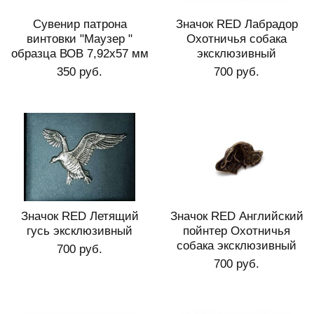
Сувенир патрона
Значок RED Лабрадор
винтовки "Маузер "
Охотничья собака
образца ВОВ 7,92х57 мм
эксклюзивный
350 руб.
700 руб.
Значок RED Летящий
Значок RED Английский
гусь эксклюзивный
пойнтер Охотничья
собака эксклюзивный
700 руб.
700 руб.