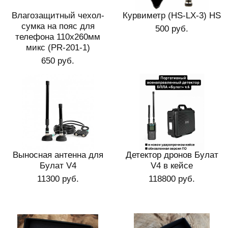
Влагозащитный чехол-
Курвиметр (HS-LX-3) HS
сумка на пояс для
500 руб.
телефона 110х260мм
микс (PR-201-1)
650 руб.
Выносная антенна для
Детектор дронов Булат
Булат V4
V4 в кейсе
11300 руб.
118800 руб.