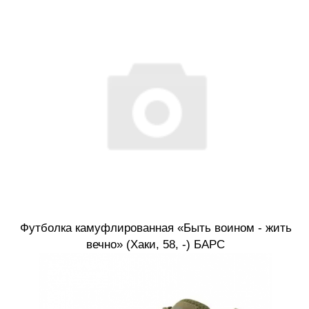
Футболка камуфлированная «Быть воином - жить
вечно» (Хаки, 58, -) БАРС