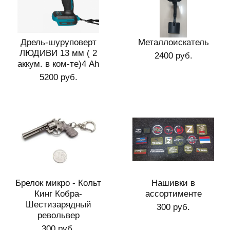
Дрель-шуруповерт
Металлоискатель
ЛЮДИВИ 13 мм ( 2
2400 руб.
аккум. в ком-те)4 Ah
5200 руб.
Брелок микро - Кольт
Нашивки в
Кинг Кобра-
ассортименте
Шестизарядный
300 руб.
револьвер
300 руб.