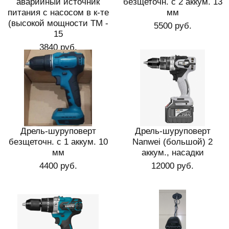
аварийный источник
безщеточн. с 2 аккум. 13
питания с насосом в к-те
мм
(высокой мощности ТМ -
5500 руб.
15
3840 руб.
Дрель-шуруповерт
Дрель-шуруповерт
безщеточн. с 1 аккум. 10
Nanwei (большой) 2
мм
аккум., насадки
4400 руб.
12000 руб.