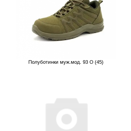
Полуботинки муж.мод. 93 О (45)