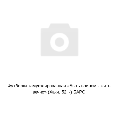
Футболка камуфлированная «Быть воином - жить
вечно» (Хаки, 52, -) БАРС