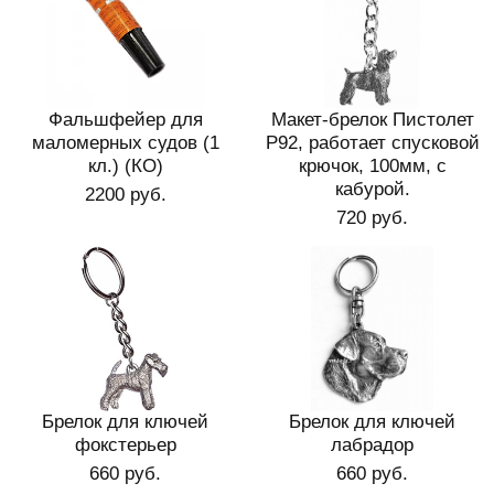
Фальшфейер для
Макет-брелок Пистолет
маломерных судов (1
P92, работает спусковой
кл.) (КО)
крючок, 100мм, с
кабурой.
2200 руб.
720 руб.
Брелок для ключей
Брелок для ключей
фокстерьер
лабрадор
660 руб.
660 руб.