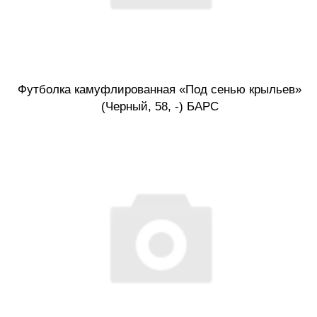
Футболка камуфлированная «Под сенью крыльев»
(Черный, 58, -) БАРС