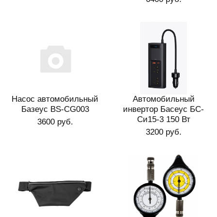
Насос автомобильный
Автомобильный
Базеус BS-CG003
инвертор Басеус БС-
Си15-3 150 Вт
3600 руб.
3200 руб.