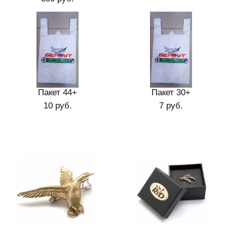
Пакет 44+
Пакет 30+
10 руб.
7 руб.