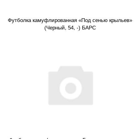
Футболка камуфлированная «Под сенью крыльев»
(Черный, 54, -) БАРС