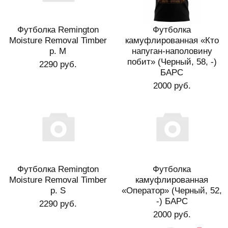
Футболка Remington
Футболка
Moisture Removal Timber
камуфлированная «Кто
р. M
напуган-наполовину
побит» (Черный, 58, -)
2290 руб.
БАРС
2000 руб.
Футболка Remington
Футболка
Moisture Removal Timber
камуфлированная
р. S
«Оператор» (Черный, 52,
-) БАРС
2290 руб.
2000 руб.