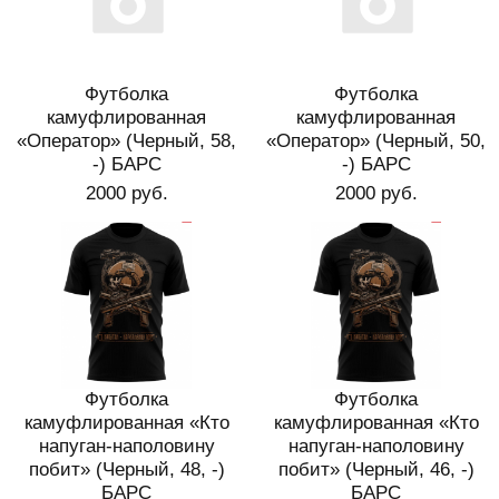
Футболка
Футболка
камуфлированная
камуфлированная
«Оператор» (Черный, 58,
«Оператор» (Черный, 50,
-) БАРС
-) БАРС
2000 руб.
2000 руб.
Футболка
Футболка
камуфлированная «Кто
камуфлированная «Кто
напуган-наполовину
напуган-наполовину
побит» (Черный, 48, -)
побит» (Черный, 46, -)
БАРС
БАРС