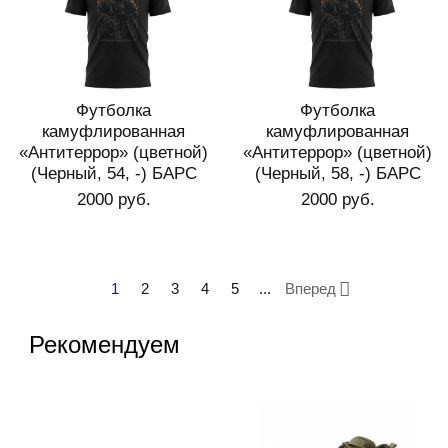
Футболка
Футболка
камуфлированная
камуфлированная
«Антитеррор» (цветной)
«Антитеррор» (цветной)
(Черный, 54, -) БАРС
(Черный, 58, -) БАРС
2000 руб.
2000 руб.
1
2
3
4
5
...
Вперед
Рекомендуем