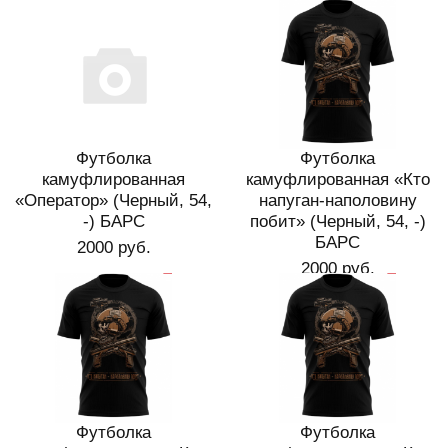
Футболка
Футболка
камуфлированная
камуфлированная «Кто
«Оператор» (Черный, 54,
напуган-наполовину
-) БАРС
побит» (Черный, 54, -)
БАРС
2000 руб.
2000 руб.
Футболка
Футболка