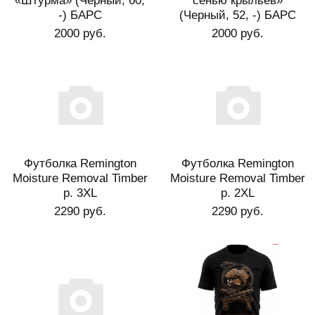
«Штурма» (Черный, 60,
сенью крыльев»
-) БАРС
(Черный, 52, -) БАРС
2000 руб.
2000 руб.
Футболка Remington
Футболка Remington
Moisture Removal Timber
Moisture Removal Timber
р. 3XL
р. 2XL
2290 руб.
2290 руб.