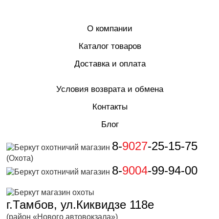
О компании
Каталог товаров
Доставка и оплата
Условия возврата и обмена
Контакты
Блог
8-
9027
-25-15-75
(Охота)
8-
9004
-99-94-00
г.Тамбов, ул.Киквидзе 118е
(район «Нового автовокзала»)