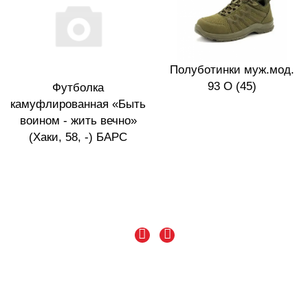
Полуботинки муж.мод.
93 О (45)
Футболка
камуфлированная «Быть
воином - жить вечно»
(Хаки, 58, -) БАРС