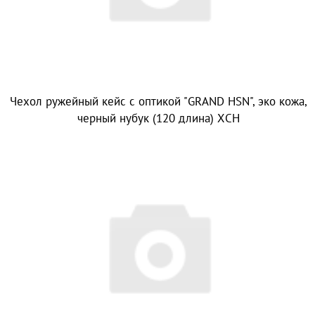
Чехол ружейный кейс с оптикой "GRAND HSN", эко кожа,
черный нубук (120 длина) ХСН