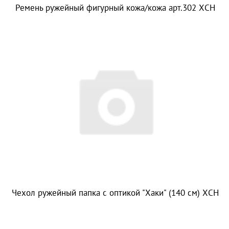
Ремень ружейный фигурный кожа/кожа арт.302 ХСН
Чехол ружейный папка с оптикой "Хаки" (140 см) ХСН