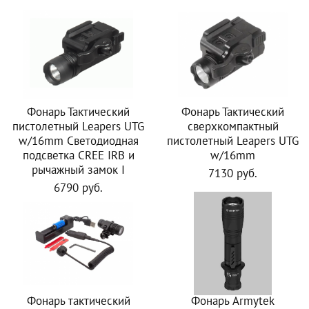
Фонарь Тактический
Фонарь Тактический
пистолетный Leapers UTG
сверхкомпактный
w/16mm Светодиодная
пистолетный Leapers UTG
подсветка CREE IRB и
w/16mm
рычажный замок I
7130 руб.
6790 руб.
Фонарь тактический
Фонарь Armytek