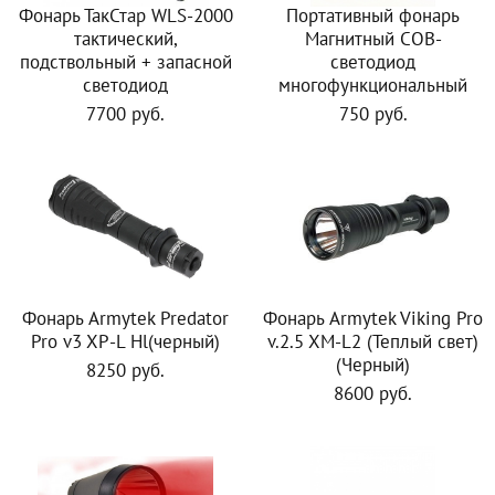
Фонарь ТакСтар WLS-2000
Портативный фонарь
тактический,
Магнитный COB-
подствольный + запасной
светодиод
светодиод
многофункциональный
7700 руб.
750 руб.
Фонарь Armytek Predator
Фонарь Armytek Viking Pro
Pro v3 XP-L Hl(черный)
v.2.5 XM-L2 (Теплый свет)
(Черный)
8250 руб.
8600 руб.