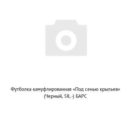
Футболка камуфлированная «Под сенью крыльев»
(Черный, 58, -) БАРС