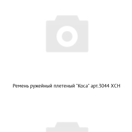
Ремень ружейный плетеный "Коса" арт.3044 ХСН