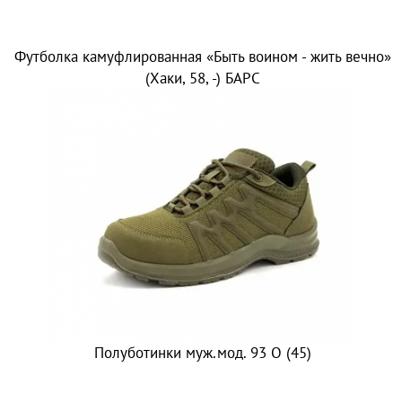
Футболка камуфлированная «Быть воином - жить вечно»
(Хаки, 58, -) БАРС
Полуботинки муж.мод. 93 О (45)