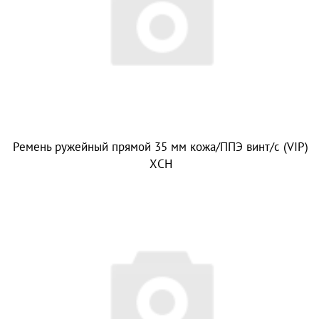
Ремень ружейный прямой 35 мм кожа/ППЭ винт/с (VIP)
ХСН