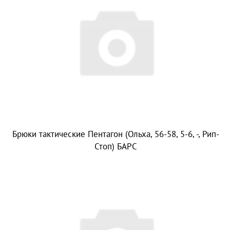
Брюки тактические Пентагон (Ольха, 56-58, 5-6, -, Рип-
Стоп) БАРС