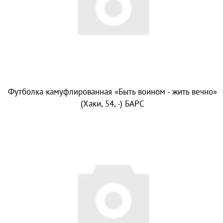
Футболка камуфлированная «Быть воином - жить вечно»
(Хаки, 54, -) БАРС