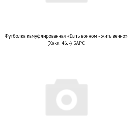
Футболка камуфлированная «Быть воином - жить вечно»
(Хаки, 46, -) БАРС