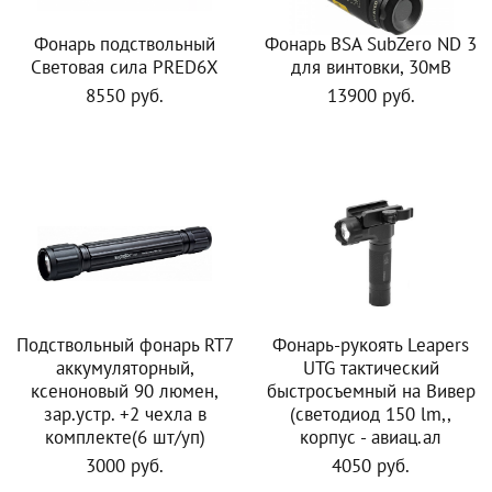
Фонарь подствольный
Фонарь BSA SubZero ND 3
Световая сила PRED6X
для винтовки, 30мВ
8550 руб.
13900 руб.
Подствольный фонарь RT7
Фонарь-рукоять Leapers
аккумуляторный,
UTG тактический
ксеноновый 90 люмен,
быстросъемный на Вивер
зар.устр. +2 чехла в
(светодиод 150 lm,,
комплекте(6 шт/уп)
корпус - авиац.ал
3000 руб.
4050 руб.