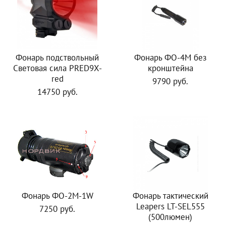
Фонарь подствольный
Фонарь ФО-4M без
Световая сила PRED9X-
кронштейна
red
9790 руб.
14750 руб.
Фонарь ФО-2М-1W
Фонарь тактический
Leapers LT-SEL555
7250 руб.
(500люмен)