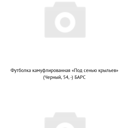
Футболка камуфлированная «Под сенью крыльев»
(Черный, 54, -) БАРС