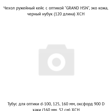
Чехол ружейный кейс с оптикой "GRAND HSN", эко кожа,
черный нубук (120 длина) ХСН
Тубус для оптики d-100, 125, 160 мм, оксфорд 900 D
хаки (160 мм, 32 см) ХСН