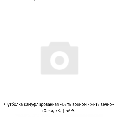
Футболка камуфлированная «Быть воином - жить вечно»
(Хаки, 58, -) БАРС