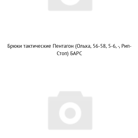
Брюки тактические Пентагон (Ольха, 56-58, 5-6, -, Рип-
Стоп) БАРС