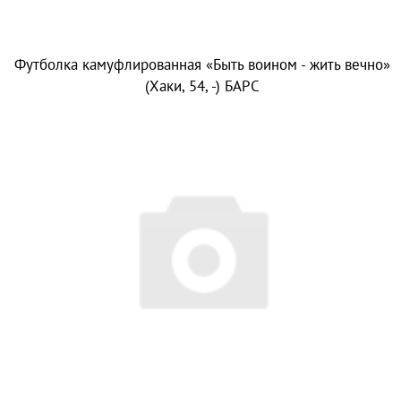
Футболка камуфлированная «Быть воином - жить вечно»
(Хаки, 54, -) БАРС