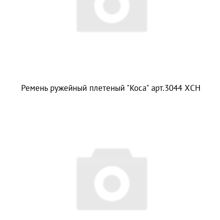
Ремень ружейный плетеный "Коса" арт.3044 ХСН