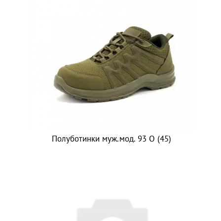
Полуботинки муж.мод. 93 О (45)