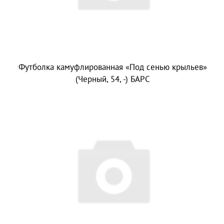
Футболка камуфлированная «Под сенью крыльев»
(Черный, 54, -) БАРС