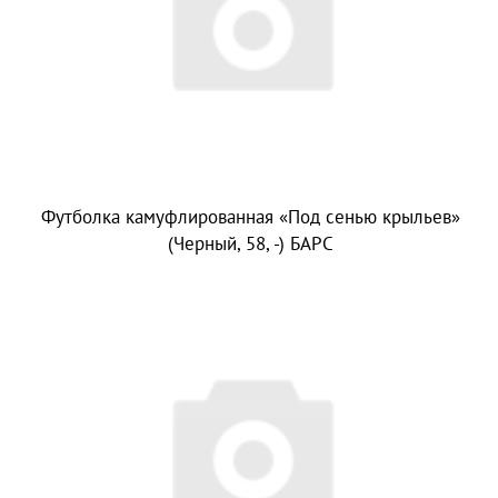
Футболка камуфлированная «Под сенью крыльев»
(Черный, 58, -) БАРС