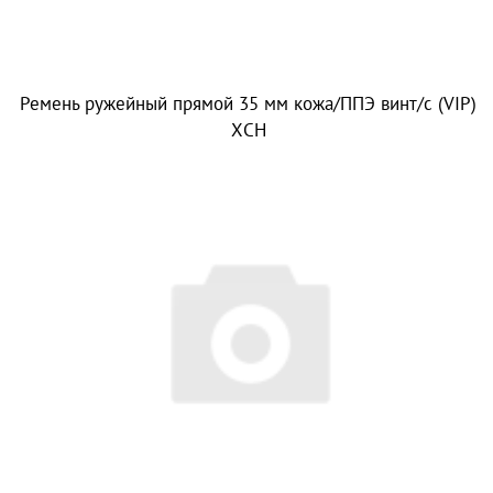
Ремень ружейный прямой 35 мм кожа/ППЭ винт/с (VIP)
ХСН