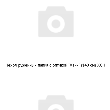
Чехол ружейный папка с оптикой "Хаки" (140 см) ХСН