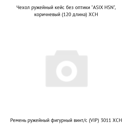
Чехол ружейный кейс без оптики "ASIX HSN",
коричневый (120 длина) ХСН
Ремень ружейный фигурный винт/с (VIP) 3011 ХСН