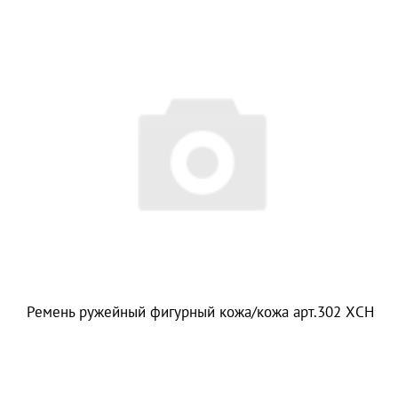
Ремень ружейный фигурный кожа/кожа арт.302 ХСН