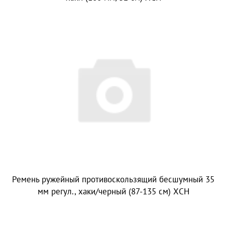
Ремень ружейный противоскользящий бесшумный 35
мм регул., хаки/черный (87-135 см) ХСН