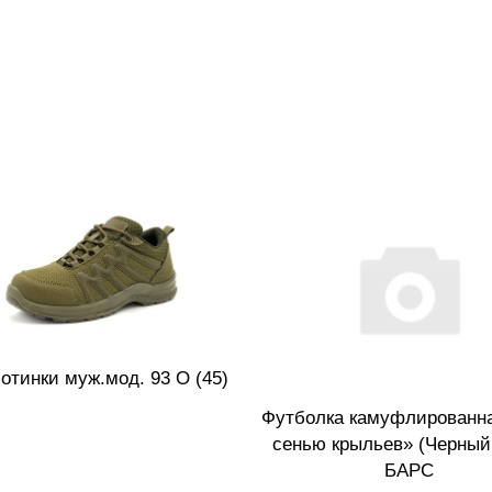
отинки муж.мод. 93 О (45)
Футболка камуфлированн
сенью крыльев» (Черный, 
БАРС