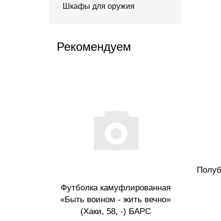
Шкафы для оружия
Рекомендуем
Полуб
гурный
Футболка камуфлированная
 ХСН
«Быть воином - жить вечно»
(Хаки, 58, -) БАРС