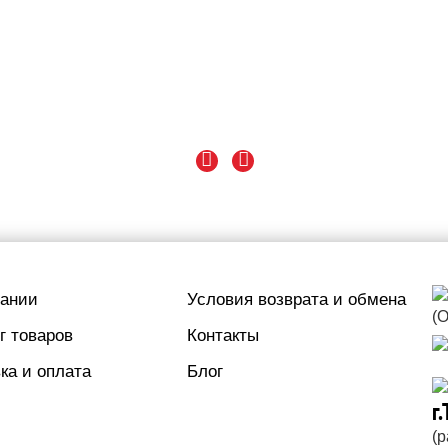
пании
Условия возврата и обмена
(
г товаров
Контакты
ка и оплата
Блог
г
(