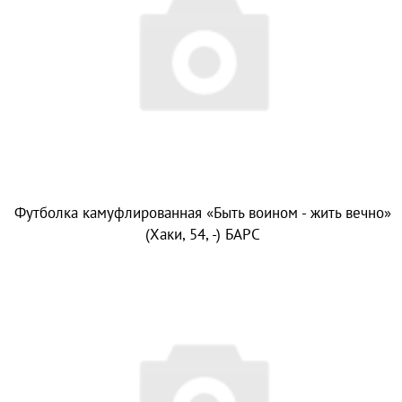
Футболка камуфлированная «Быть воином - жить вечно»
(Хаки, 54, -) БАРС