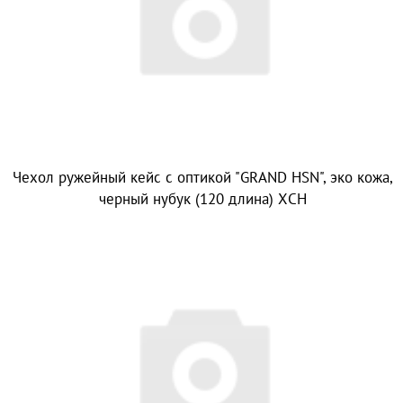
Чехол ружейный кейс с оптикой "GRAND HSN", эко кожа,
черный нубук (120 длина) ХСН