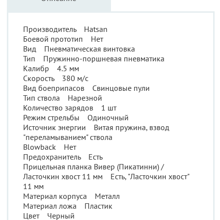
Производитель Hatsan
Боевой прототип Нет
Вид Пневматическая винтовка
Тип Пружинно-поршневая пневматика
Калибр 4.5 мм
Скорость 380 м/с
Вид боеприпасов Свинцовые пули
Тип ствола Нарезной
Количество зарядов 1 шт
Режим стрельбы Одиночный
Источник энергии Витая пружина, взвод
"переламыванием" ствола
Blowback Нет
Предохранитель Есть
Прицельная планка Вивер (Пикатинни) /
Ласточкин хвост 11 мм Есть, "Ласточкин хвост"
11 мм
Материал корпуса Металл
Материал ложа Пластик
Цвет Черный