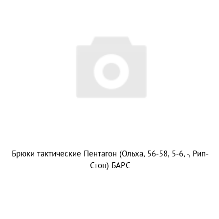
Брюки тактические Пентагон (Ольха, 56-58, 5-6, -, Рип-
Стоп) БАРС