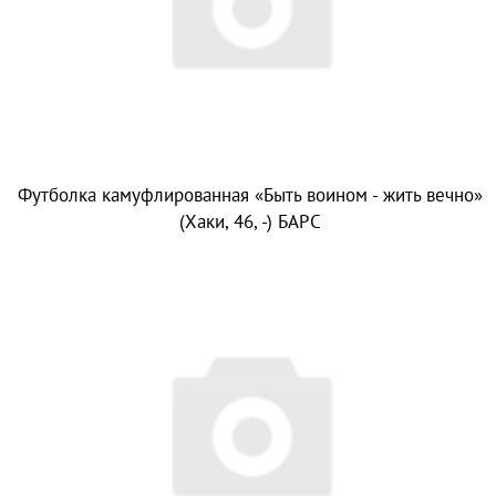
Футболка камуфлированная «Быть воином - жить вечно»
(Хаки, 46, -) БАРС