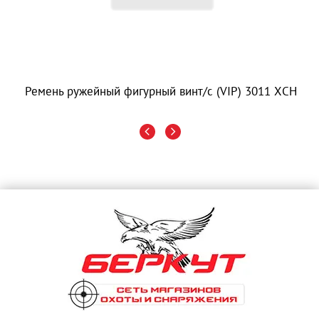
Ремень ружейный фигурный винт/с (VIP) 3011 ХСН