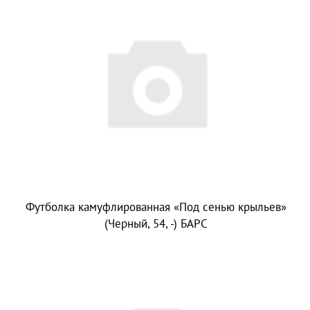
Футболка камуфлированная «Под сенью крыльев»
(Черный, 54, -) БАРС