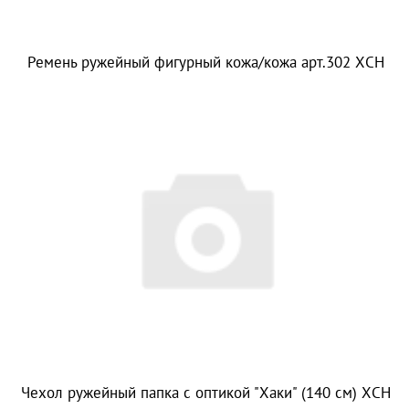
Ремень ружейный фигурный кожа/кожа арт.302 ХСН
Чехол ружейный папка с оптикой "Хаки" (140 см) ХСН