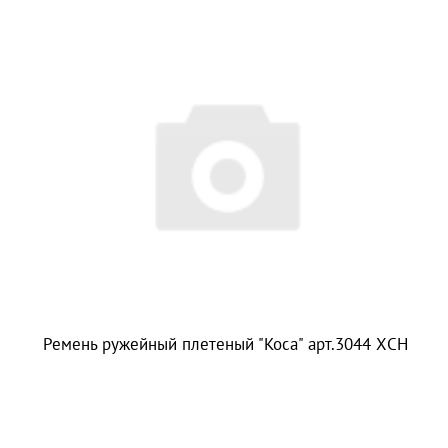
Ремень ружейный плетеный "Коса" арт.3044 ХСН