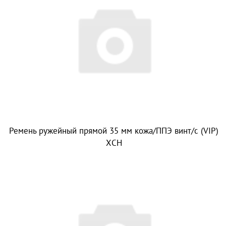
Ремень ружейный прямой 35 мм кожа/ППЭ винт/с (VIP)
ХСН