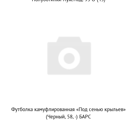
Футболка камуфлированная «Под сенью крыльев»
(Черный, 58, -) БАРС