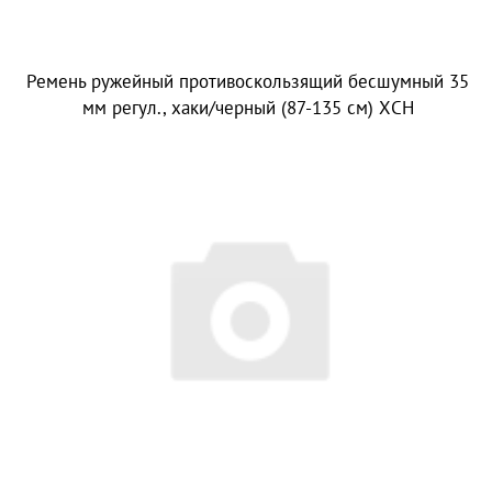
Ремень ружейный противоскользящий бесшумный 35
мм регул., хаки/черный (87-135 см) ХСН